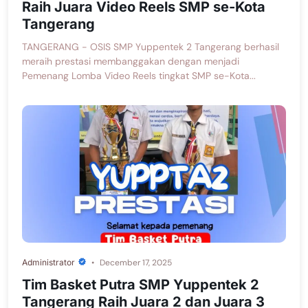
Raih Juara Video Reels SMP se-Kota
Tangerang
TANGERANG - OSIS SMP Yuppentek 2 Tangerang berhasil
meraih prestasi membanggakan dengan menjadi
Pemenang Lomba Video Reels tingkat SMP se-Kota...
Administrator
December 17, 2025
Tim Basket Putra SMP Yuppentek 2
Tangerang Raih Juara 2 dan Juara 3