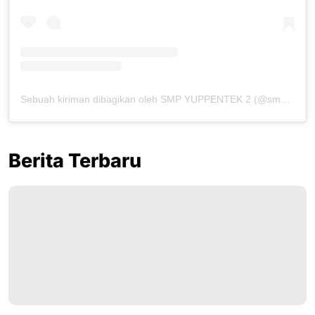
Sebuah kiriman dibagikan oleh SMP YUPPENTEK 2 (@smpyuppentek2_official)
Berita Terbaru