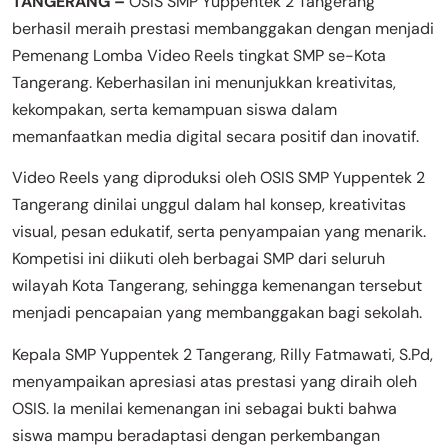
TANGERANG –
OSIS SMP Yuppentek 2 Tangerang
berhasil meraih prestasi membanggakan dengan menjadi
Pemenang Lomba Video Reels tingkat SMP se-Kota
Tangerang. Keberhasilan ini menunjukkan kreativitas,
kekompakan, serta kemampuan siswa dalam
memanfaatkan media digital secara positif dan inovatif.
Video Reels yang diproduksi oleh OSIS SMP Yuppentek 2
Tangerang dinilai unggul dalam hal konsep, kreativitas
visual, pesan edukatif, serta penyampaian yang menarik.
Kompetisi ini diikuti oleh berbagai SMP dari seluruh
wilayah Kota Tangerang, sehingga kemenangan tersebut
menjadi pencapaian yang membanggakan bagi sekolah.
Kepala SMP Yuppentek 2 Tangerang, Rilly Fatmawati, S.Pd,
menyampaikan apresiasi atas prestasi yang diraih oleh
OSIS. Ia menilai kemenangan ini sebagai bukti bahwa
siswa mampu beradaptasi dengan perkembangan