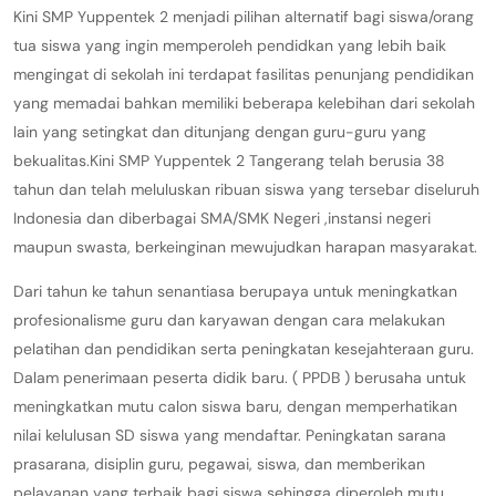
Kini SMP Yuppentek 2 menjadi pilihan alternatif bagi siswa/orang
tua siswa yang ingin memperoleh pendidkan yang lebih baik
mengingat di sekolah ini terdapat fasilitas penunjang pendidikan
yang memadai bahkan memiliki beberapa kelebihan dari sekolah
lain yang setingkat dan ditunjang dengan guru-guru yang
bekualitas.Kini SMP Yuppentek 2 Tangerang telah berusia 38
tahun dan telah meluluskan ribuan siswa yang tersebar diseluruh
Indonesia dan diberbagai SMA/SMK Negeri ,instansi negeri
maupun swasta, berkeinginan mewujudkan harapan masyarakat.
Dari tahun ke tahun senantiasa berupaya untuk meningkatkan
profesionalisme guru dan karyawan dengan cara melakukan
pelatihan dan pendidikan serta peningkatan kesejahteraan guru.
Dalam penerimaan peserta didik baru. ( PPDB ) berusaha untuk
meningkatkan mutu calon siswa baru, dengan memperhatikan
nilai kelulusan SD siswa yang mendaftar. Peningkatan sarana
prasarana, disiplin guru, pegawai, siswa, dan memberikan
pelayanan yang terbaik bagi siswa sehingga diperoleh mutu