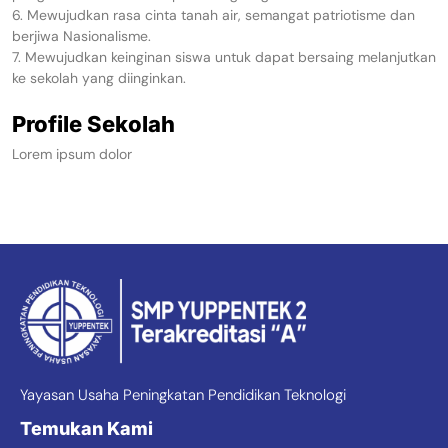
6. Mewujudkan rasa cinta tanah air, semangat patriotisme dan
berjiwa Nasionalisme.
7. Mewujudkan keinginan siswa untuk dapat bersaing melanjutkan
ke sekolah yang diinginkan.
Profile Sekolah
Lorem ipsum dolor
Yayasan Usaha Peningkatan Pendidikan Teknologi
Temukan Kami