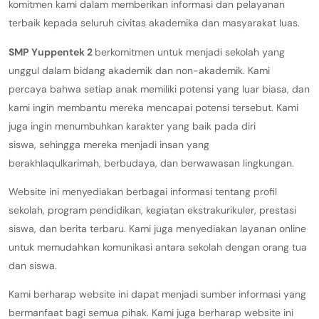
komitmen kami dalam memberikan informasi dan pelayanan
terbaik kepada seluruh civitas akademika dan masyarakat luas.
SMP Yuppentek 2
berkomitmen untuk menjadi sekolah yang
unggul dalam bidang akademik dan non-akademik.
Kami
percaya bahwa setiap anak memiliki potensi yang luar biasa,
dan
kami ingin membantu mereka mencapai potensi tersebut.
Kami
juga ingin menumbuhkan karakter yang baik pada diri
siswa,
sehingga mereka menjadi insan yang
berakhlaqulkarimah,
berbudaya,
dan berwawasan lingkungan.
Website ini menyediakan berbagai informasi tentang profil
sekolah,
program pendidikan,
kegiatan ekstrakurikuler,
prestasi
siswa,
dan berita terbaru.
Kami juga menyediakan layanan online
untuk memudahkan komunikasi antara sekolah dengan orang tua
dan siswa.
Kami berharap website ini dapat menjadi sumber informasi yang
bermanfaat bagi semua pihak.
Kami juga berharap website ini