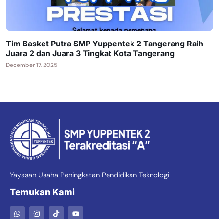
Tim Basket Putra SMP Yuppentek 2 Tangerang Raih
Juara 2 dan Juara 3 Tingkat Kota Tangerang
December 17, 2025
Yayasan Usaha Peningkatan Pendidikan Teknologi
Temukan Kami