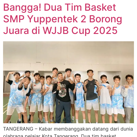
Bangga! Dua Tim Basket
SMP Yuppentek 2 Borong
Juara di WJJB Cup 2025
TANGERANG – Kabar membanggakan datang dari dunia
olahraga pelajar Kota Tangerang. Dua tim basket