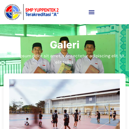
Galeri
Lorem ipsum dolor sit amet, consectetur adipiscing elit. Ut
elit tellus